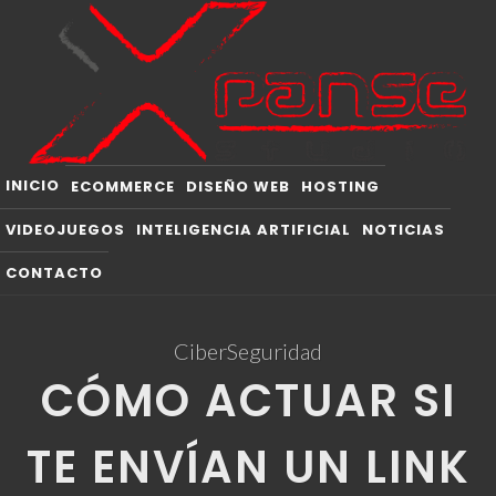
INICIO
ECOMMERCE
DISEÑO WEB
HOSTING
VIDEOJUEGOS
INTELIGENCIA ARTIFICIAL
NOTICIAS
CONTACTO
CiberSeguridad
CÓMO ACTUAR SI
TE ENVÍAN UN LINK