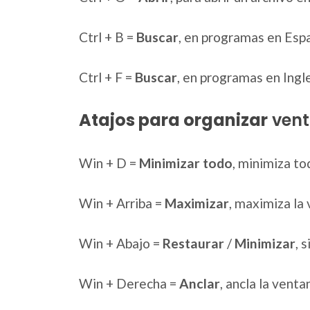
Ctrl + B =
Buscar
, en programas en Espa
Ctrl + F =
Buscar
, en programas en Ingle
Atajos para organizar
vent
Win + D =
Minimizar todo
, minimiza to
Win + Arriba =
Maximizar
, maximiza la 
Win + Abajo =
Restaurar
/
Minimizar
, 
Win + Derecha =
Anclar
, ancla la vent