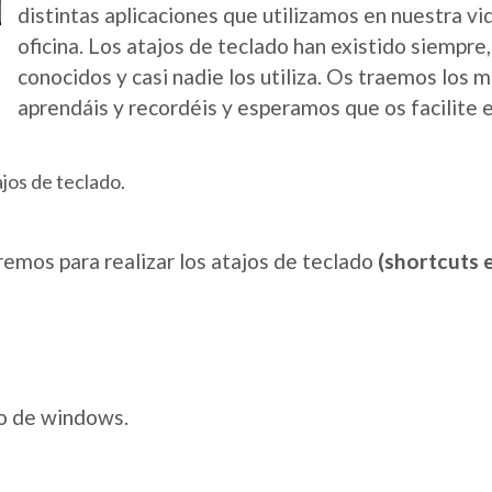
distintas aplicaciones que utilizamos en nuestra vi
oficina. Los atajos de teclado han existido siempre,
conocidos y casi nadie los utiliza. Os traemos los m
aprendáis y recordéis y esperamos que os facilite el
tajos de teclado.
aremos para realizar los atajos de teclado
(shortcuts 
lo de windows.