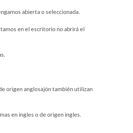
tengamos abierta o seleccionada.
amos en el escritorio no abrirá el
as.
e origen anglosajón también utilizan
mas en ingles o de origen ingles.