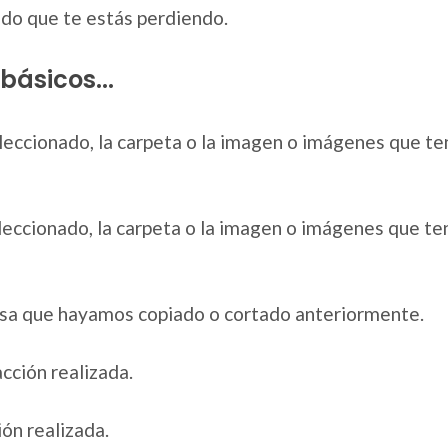
ado que te estás perdiendo.
ásicos...
seleccionado, la carpeta o la imagen o imágenes que 
seleccionado, la carpeta o la imagen o imágenes que 
cosa que hayamos copiado o cortado anteriormente.
acción realizada.
ión realizada.