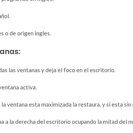
ñol.
s o de origen ingles.
anas:
das las ventanas y deja el foco en el escritorio.
ventana activa.
si la ventana esta maximizada la restaura, y si esta si
ana a la derecha del escritorio ocupando la mitad del 