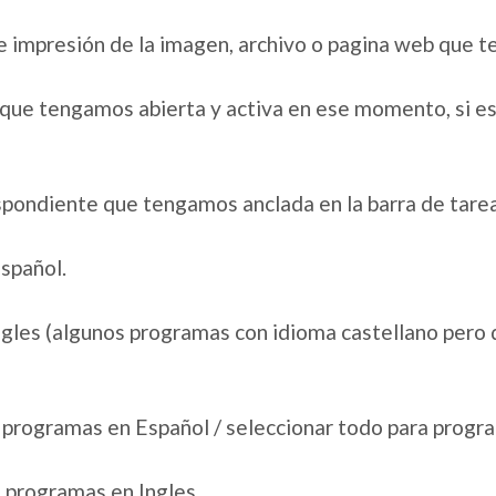
 de impresión de la imagen, archivo o pagina web que 
a que tengamos abierta y activa en ese momento, si est
respondiente que tengamos anclada en la barra de tare
spañol.
gles (algunos programas con idioma castellano pero d
en programas en Español / seleccionar todo para progra
en programas en Ingles.