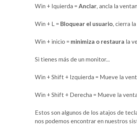
Win + Iquierda =
Anclar
, ancla la venta
Win + L =
Bloquear el usuario
, cierra l
Win + inicio =
minimiza o restaura
la v
Si tienes más de un monitor...
Win + Shift + Izquierda = Mueve la vent
Win + Shift + Derecha = Mueve la ventan
Estos son algunos de los atajos de te
nos podemos encontrar en nuestros si