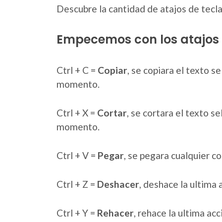
Descubre la cantidad de atajos de tecl
Empecemos con los atajos b
Ctrl + C =
Copiar
, se copiara el texto 
momento.
Ctrl + X =
Cortar
, se cortara el texto 
momento.
Ctrl + V =
Pegar
, se pegara cualquier 
Ctrl + Z =
Deshacer
, deshace la ultima 
Ctrl + Y =
Rehacer
, rehace la ultima acc