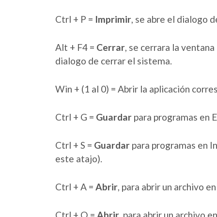
Ctrl + P =
Imprimir
, se abre el dialogo
Alt + F4 =
Cerrar
, se cerrara la ventan
dialogo de cerrar el sistema.
Win + (1 al 0) = Abrir la aplicación cor
Ctrl + G =
Guardar
para programas en E
Ctrl + S =
Guardar
para programas en In
este atajo).
Ctrl + A =
Abrir
, para abrir un archivo 
Ctrl + O =
Abrir
, para abrir un archivo 