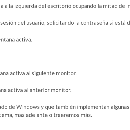
na a la izquierda del escritorio ocupando la mitad del
a sesión del usuario, solicitando la contraseña si está d
entana activa.
ana activa al siguiente monitor.
a activa al anterior monitor.
clado de Windows y que también implementan algunas 
stema, mas adelante o traeremos más.